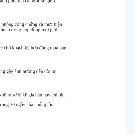
hành phố trên cả nước sẽ giúp
n phòng công chứng và thực hiện
ỏa thuận trong hợp đồng môi giới.
việc chờ khách ký hợp đồng mua bán
ông gây ảnh hưởng đến đời tư,
hông sợ bị kê giá bán hay chi phí
rong 30 ngày của chúng tôi.