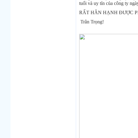
tuổi và uy tín của công ty ngà
RẤT HÂN HẠNH ĐƯỢC 
Trân Trọng!