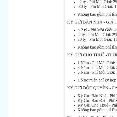
2 tỷ - Phí Môi Giới: 2
30 tỷ - Phí Môi Giới: T
Không bao gồm phí làm t
KÝ GỬI BÁN NHÀ - GIÁ 
< 2 tỷ - Phí Môi Giới: 
2 tỷ - Phí Môi Giới: 2
30 tỷ - Phí Môi Giới: 
Không bao gồm phí làm t
KÝ GỬI CHO THUÊ -THỜ
1 Năm - Phí Môi Giới:
3 Năm - Phí Môi Giới:
5 Năm - Phí Môi Giới:
Hỗ trợ miễn phí ký hợp
KÝ GỬI ĐỘC QUYỀN - C
Ký Gửi Bán Nhà - Phí 
Ký Gửi Bán Đất - Phí M
Ký Gửi Cho Thuê - Phí
Không bao gồm phí làm t