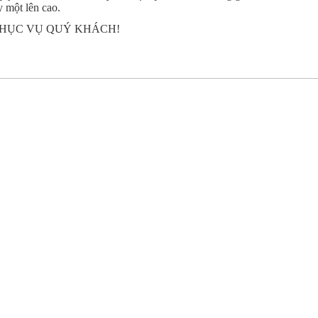
y một lên cao.
PHỤC VỤ QUÝ KHÁCH!