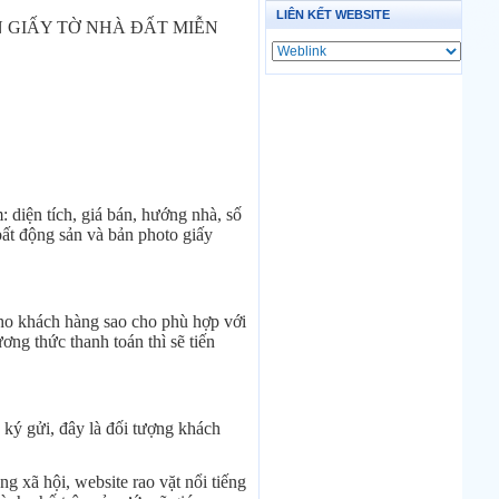
LIÊN KẾT WEBSITE
 GIẤY TỜ NHÀ ĐẤT MIỄN
 diện tích, giá bán, hướng nhà, số
bất động sản và bản photo giấy
cho khách hàng sao cho phù hợp với
ơng thức thanh toán thì sẽ tiến
ký gửi, đây là đối tượng khách
g xã hội, website rao vặt nổi tiếng