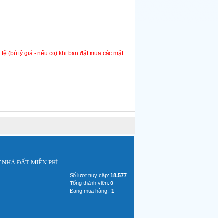
 tệ (bù tỷ giá - nếu có) khi bạn đặt mua các mặt
 NHÀ ĐẤT MIỄN PHÍ.
Số lượt truy cập:
18.577
Tổng thành viên:
0
Đang mua hàng:
1